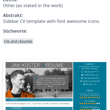
Other (as stated in the work)
Abstrakt:
Sidebar CV template with font awesome icons.
Stichworte:
CVs and résumés