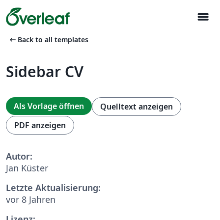
menu
arrow_left_alt
Back to all templates
Sidebar CV
Als Vorlage öffnen
Quelltext anzeigen
PDF anzeigen
Autor:
Jan Küster
Letzte Aktualisierung:
vor 8 Jahren
Lizenz: