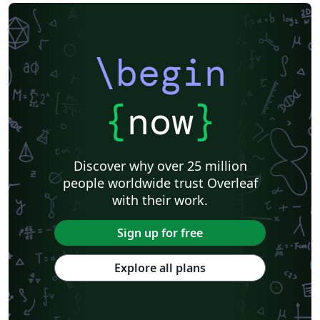
\begin
{
now
}
Discover why over 25 million
people worldwide trust Overleaf
with their work.
Sign up for free
Explore all plans