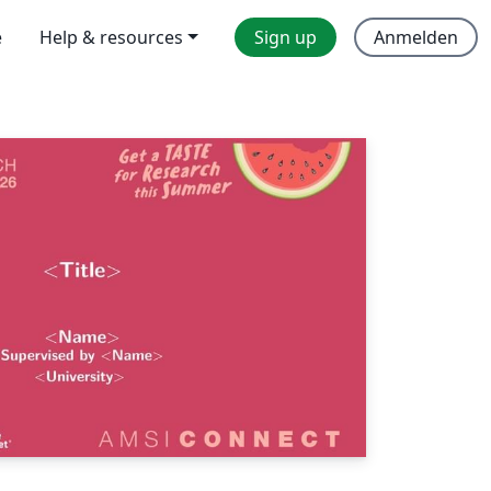
e
Help & resources
Sign up
Anmelden