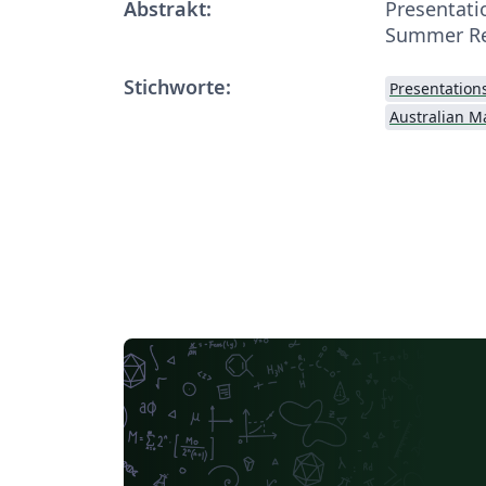
Abstrakt:
Presentati
Summer Re
Stichworte:
Presentation