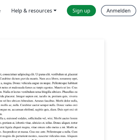
e
Help & resources
Sign up
Anmelden