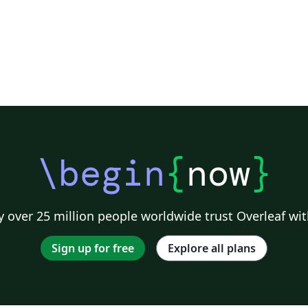
\begin
{
now
}
 over 25 million people worldwide trust Overleaf wit
Sign up for free
Explore all plans