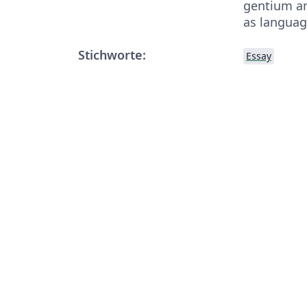
gentium an
as languag
Stichworte:
Essay