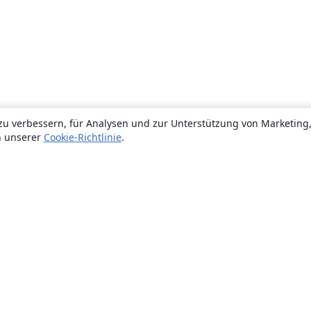
zu verbessern, für Analysen und zur Unterstützung von Marketing
n unserer
Cookie-Richtlinie
.
Über uns
Über uns
Karriere