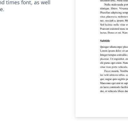
d times font, as well
e.