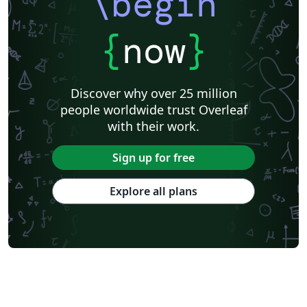
\begin
{
now
}
Discover why over 25 million
people worldwide trust Overleaf
with their work.
Sign up for free
Explore all plans