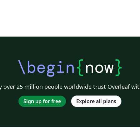
\begin
{
now
}
 over 25 million people worldwide trust Overleaf wit
Sign up for free
Explore all plans