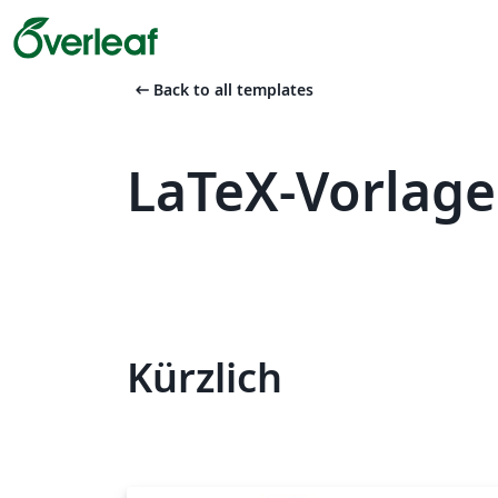
arrow_left_alt
Back to all templates
LaTeX-Vorlage
Kürzlich