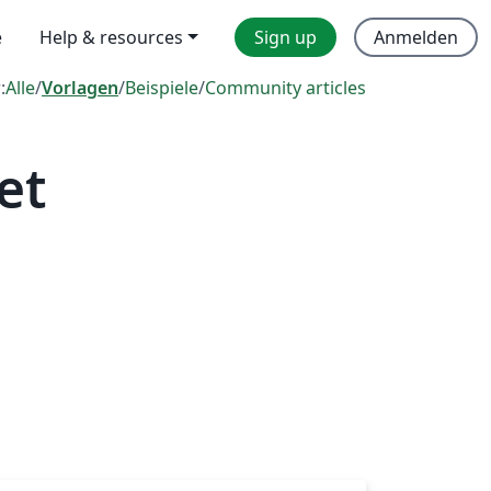
e
Help & resources
Sign up
Anmelden
:
Alle
/
Vorlagen
/
Beispiele
/
Community articles
et