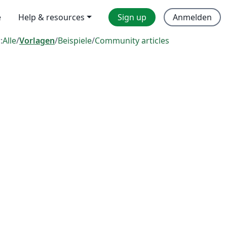
e
Help & resources
Sign up
Anmelden
:
Alle
/
Vorlagen
/
Beispiele
/
Community articles