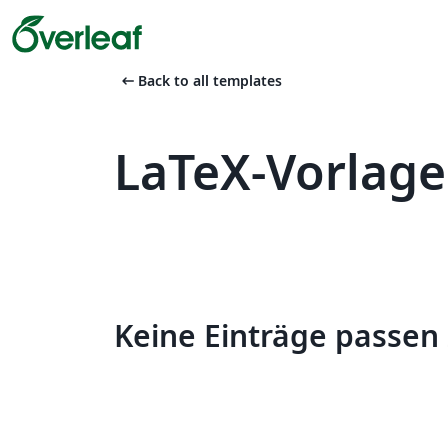
arrow_left_alt
Back to all templates
LaTeX-Vorlag
Keine Einträge passen 