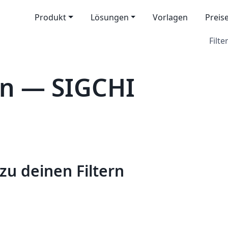
Produkt
Lösungen
Vorlagen
Preis
Filter
en — SIGCHI
zu deinen Filtern