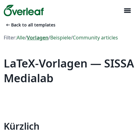
menu
arrow_left_alt
Back to all templates
Filter:
Alle
/
Vorlagen
/
Beispiele
/
Community articles
LaTeX-Vorlagen — SISSA
Medialab
Kürzlich