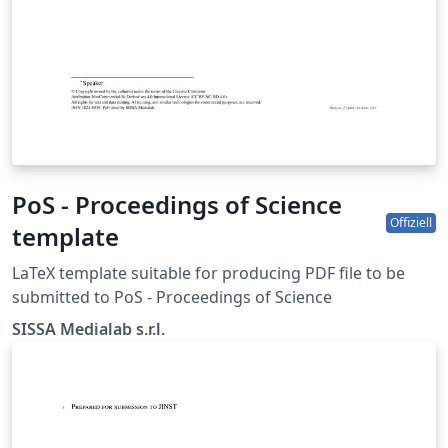
PoS - Proceedings of Science
Offiziell
template
LaTeX template suitable for producing PDF file to be
submitted to PoS - Proceedings of Science
SISSA Medialab s.r.l.