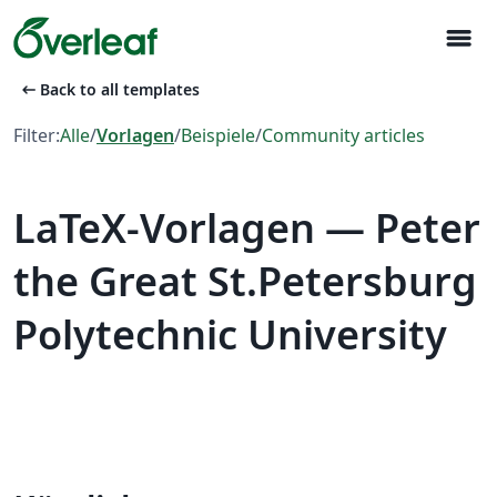
menu
arrow_left_alt
Back to all templates
Filter:
Alle
/
Vorlagen
/
Beispiele
/
Community articles
LaTeX-Vorlagen — Peter
the Great St.Petersburg
Polytechnic University