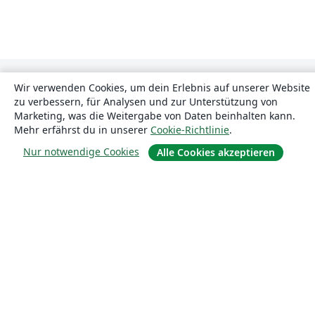
Wir verwenden Cookies, um dein Erlebnis auf unserer Website
zu verbessern, für Analysen und zur Unterstützung von
Marketing, was die Weitergabe von Daten beinhalten kann.
Mehr erfährst du in unserer
Cookie-Richtlinie
.
Nur notwendige Cookies
Alle Cookies akzeptieren
Über uns
Über uns
Karriere
Blog
Lösungen
For business