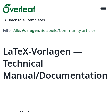
menu
arrow_left_alt
Back to all templates
Filter:
Alle
/
Vorlagen
/
Beispiele
/
Community articles
LaTeX-Vorlagen —
Technical
Manual/Documentation