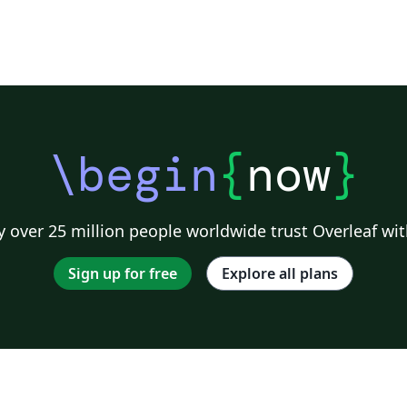
\begin
{
now
}
 over 25 million people worldwide trust Overleaf wit
Sign up for free
Explore all plans