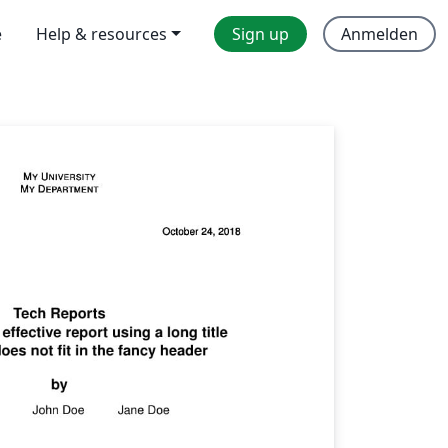
e
Help & resources
Sign up
Anmelden