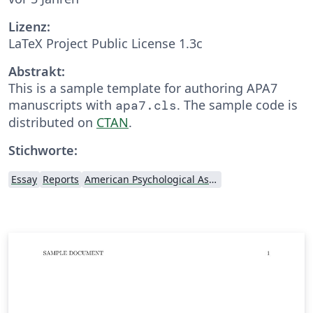
Lizenz:
LaTeX Project Public License 1.3c
Abstrakt:
This is a sample template for authoring APA7
manuscripts with
. The sample code is
apa7.cls
distributed on
CTAN
.
Stichworte:
Essay
Reports
American Psychological Association