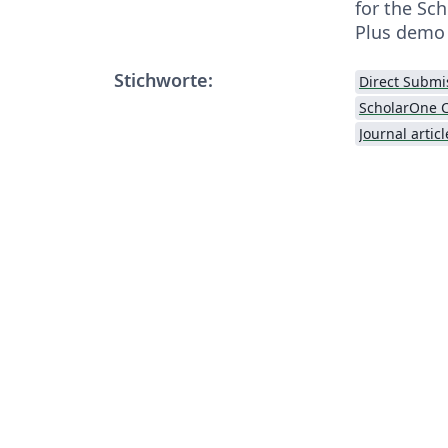
for the Sc
Plus demo 
Stichworte:
Direct Submi
Journal articl