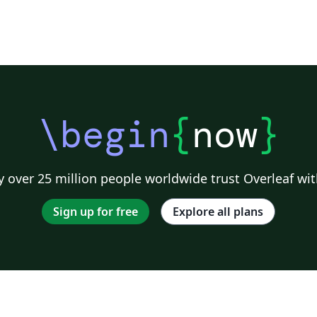
\begin
{
now
}
 over 25 million people worldwide trust Overleaf wit
Sign up for free
Explore all plans