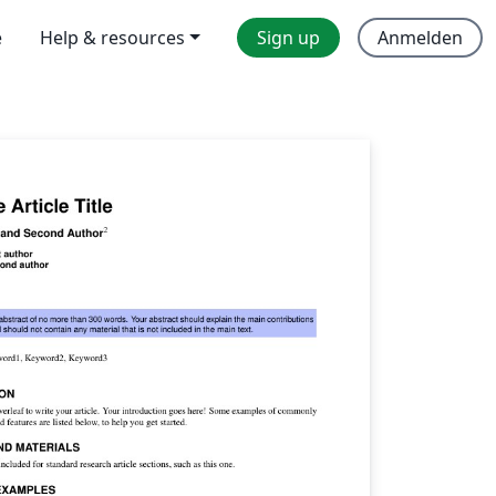
e
Help & resources
Sign up
Anmelden