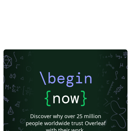
\begin
{
now
}
Discover why over 25 million
people worldwide trust Overleaf
with their work.