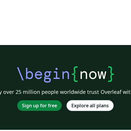
\begin
{
now
}
 over 25 million people worldwide trust Overleaf wit
Sign up for free
Explore all plans