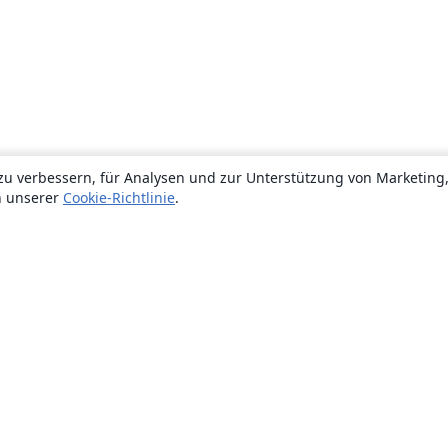
zu verbessern, für Analysen und zur Unterstützung von Marketing
n unserer
Cookie-Richtlinie
.
Über uns
Über uns
Karriere