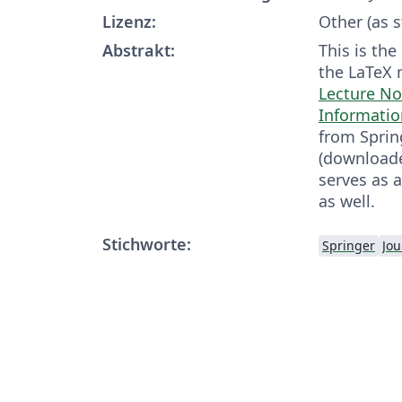
Lizenz:
Other (as s
Abstrakt:
This is the
the LaTeX 
Lecture No
Informatio
from Sprin
(downloade
serves as 
as well.
Stichworte:
Springer
Jou