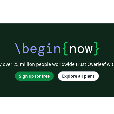
\begin
{
now
}
 over 25 million people worldwide trust Overleaf wit
Sign up for free
Explore all plans