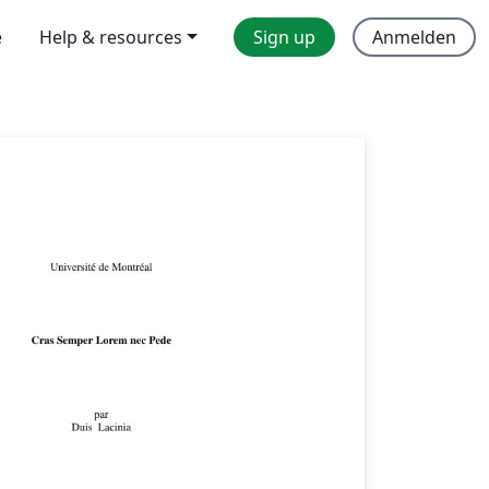
e
Help & resources
Sign up
Anmelden