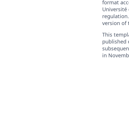
format acc
Université
regulation.
version of
This templ
published 
subsequent
in Novemb