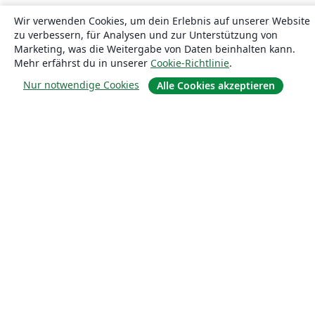
Wir verwenden Cookies, um dein Erlebnis auf unserer Website
zu verbessern, für Analysen und zur Unterstützung von
Marketing, was die Weitergabe von Daten beinhalten kann.
Mehr erfährst du in unserer
Cookie-Richtlinie
.
Nur notwendige Cookies
Alle Cookies akzeptieren
Über uns
Über uns
Karriere
Blog
Lösungen
For business
Für Universitäten
For government
Für Verlage