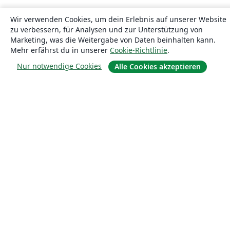
Wir verwenden Cookies, um dein Erlebnis auf unserer Website
zu verbessern, für Analysen und zur Unterstützung von
Marketing, was die Weitergabe von Daten beinhalten kann.
Mehr erfährst du in unserer
Cookie-Richtlinie
.
Nur notwendige Cookies
Alle Cookies akzeptieren
Über uns
Über uns
Karriere
Blog
Lösungen
For business
Für Universitäten
For government