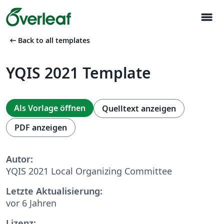
menu
arrow_left_alt
Back to all templates
YQIS 2021 Template
Als Vorlage öffnen
Quelltext anzeigen
PDF anzeigen
Autor:
YQIS 2021 Local Organizing Committee
Letzte Aktualisierung:
vor 6 Jahren
Lizenz: