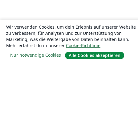
Wir verwenden Cookies, um dein Erlebnis auf unserer Website
zu verbessern, für Analysen und zur Unterstützung von
Marketing, was die Weitergabe von Daten beinhalten kann.
Mehr erfährst du in unserer
Cookie-Richtlinie
.
Nur notwendige Cookies
Alle Cookies akzeptieren
Über uns
Über uns
Karriere
Blog
Lösungen
For business
Für Universitäten