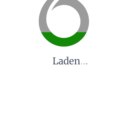
Laden
.
.
.