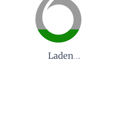
Laden
.
.
.