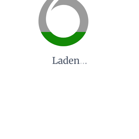
Laden
.
.
.