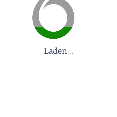
Laden
.
.
.