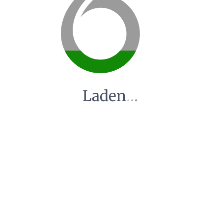
Laden
.
.
.