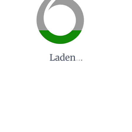
Laden
.
.
.