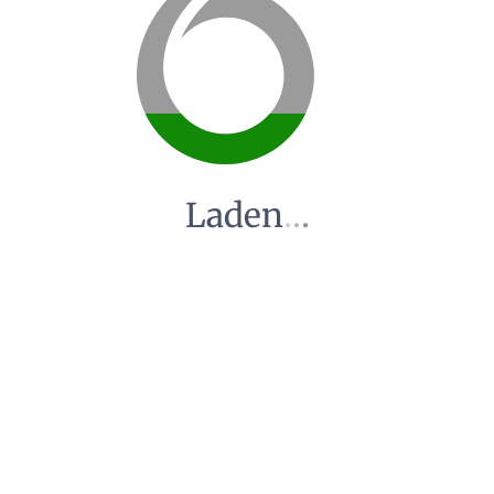
Laden
.
.
.