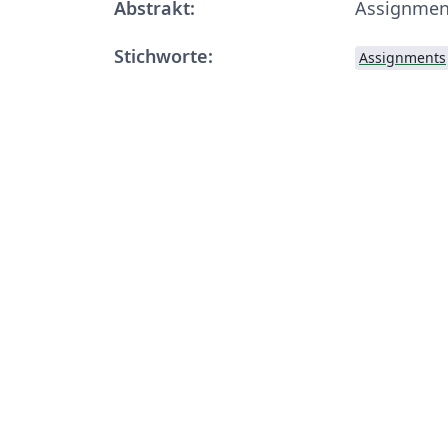
Abstrakt:
Assignmen
Stichworte:
Assignments