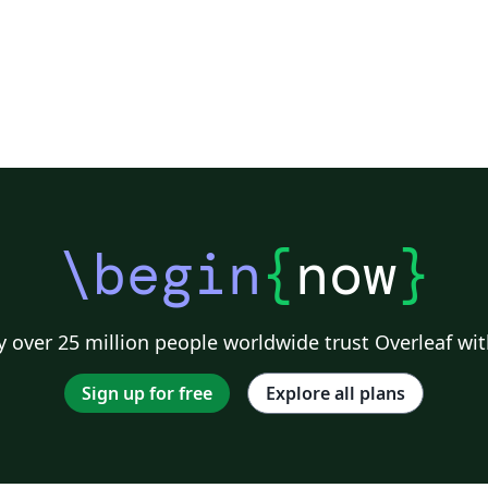
\begin
{
now
}
 over 25 million people worldwide trust Overleaf wit
Sign up for free
Explore all plans