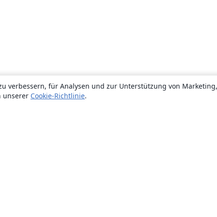
zu verbessern, für Analysen und zur Unterstützung von Marketing
n unserer
Cookie-Richtlinie
.
Über uns
Über uns
Karriere