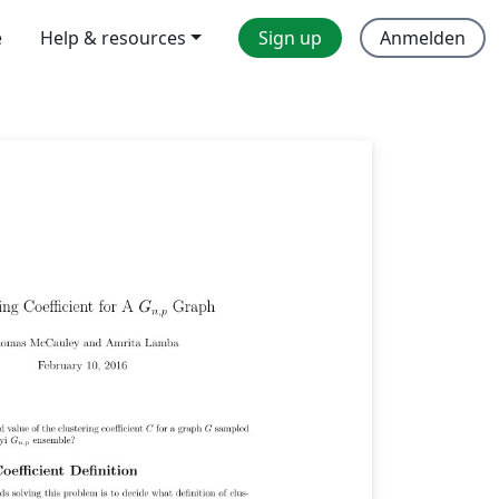
e
Help & resources
Sign up
Anmelden