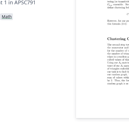
t 1 in APSC791
Math