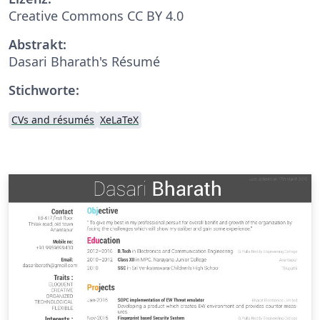
Creative Commons CC BY 4.0
Abstrakt:
Dasari Bharath's Résumé
Stichworte:
CVs and résumés
XeLaTeX