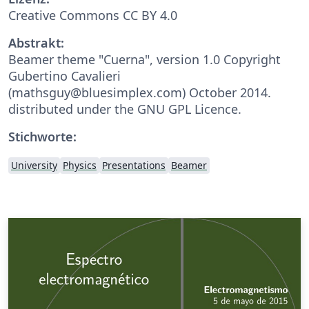
Creative Commons CC BY 4.0
Abstrakt:
Beamer theme "Cuerna", version 1.0 Copyright
Gubertino Cavalieri
(mathsguy@bluesimplex.com) October 2014.
distributed under the GNU GPL Licence.
Stichworte:
University
Physics
Presentations
Beamer