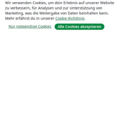
Wir verwenden Cookies, um dein Erlebnis auf unserer Website
zu verbessern, für Analysen und zur Unterstützung von
Marketing, was die Weitergabe von Daten beinhalten kann.
Mehr erfährst du in unserer
Cookie-Richtlinie
.
Nur notwendige Cookies
Alle Cookies akzeptieren
Über uns
Über uns
Karriere
Blog
Lösungen
For business
Für Universitäten
For government
Für Verlage