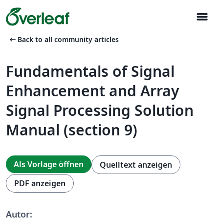
menu
arrow_left_alt
Back to all community articles
Fundamentals of Signal
Enhancement and Array
Signal Processing Solution
Manual (section 9)
Als Vorlage öffnen
Quelltext anzeigen
PDF anzeigen
Autor: