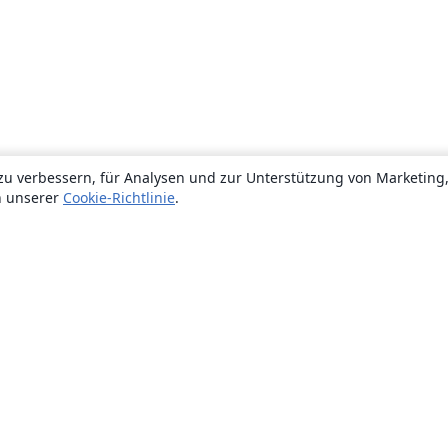
zu verbessern, für Analysen und zur Unterstützung von Marketing
n unserer
Cookie-Richtlinie
.
Über uns
Über uns
Karriere