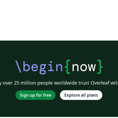
\begin
{
now
}
 over 25 million people worldwide trust Overleaf wit
Sign up for free
Explore all plans