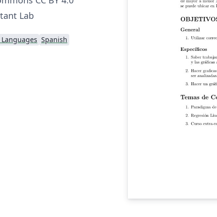
tant Lab
l Languages
Spanish