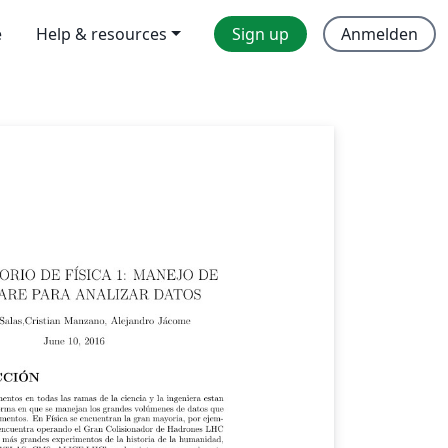
e
Help & resources
Sign up
Anmelden