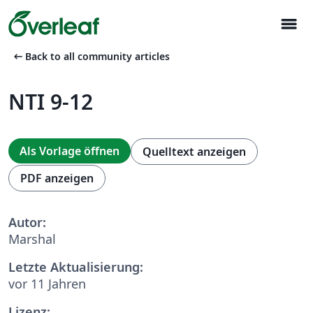
menu
arrow_left_alt
Back to all community articles
NTI 9-12
Als Vorlage öffnen
Quelltext anzeigen
PDF anzeigen
Autor:
Marshal
Letzte Aktualisierung:
vor 11 Jahren
Lizenz: