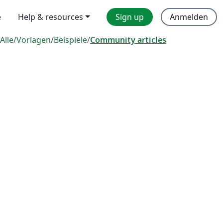
e
Help & resources
Sign up
Anmelden
Alle
/
Vorlagen
/
Beispiele
/
Community articles