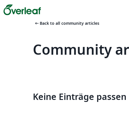
arrow_left_alt
Back to all community articles
Community ar
Keine Einträge passen 