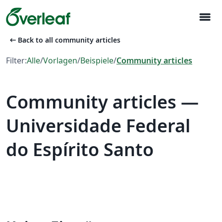
menu
arrow_left_alt
Back to all community articles
Filter:
Alle
/
Vorlagen
/
Beispiele
/
Community articles
Community articles —
Universidade Federal
do Espírito Santo