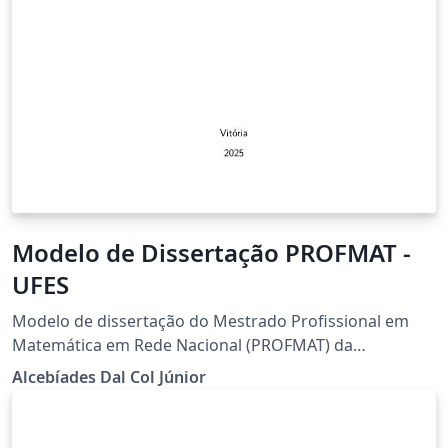
Modelo de Dissertação PROFMAT -
UFES
Modelo de dissertação do Mestrado Profissional em
Matemática em Rede Nacional (PROFMAT) da
Universidade Federal do Espírito Santo (UFES)
Alcebíades Dal Col Júnior