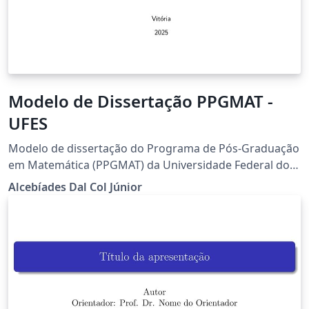
Modelo de Dissertação PPGMAT -
UFES
Modelo de dissertação do Programa de Pós-Graduação
em Matemática (PPGMAT) da Universidade Federal do
Espírito Santo (UFES)
Alcebíades Dal Col Júnior