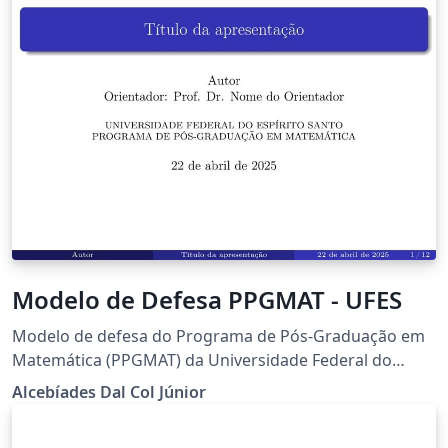
Modelo de Defesa PPGMAT - UFES
Modelo de defesa do Programa de Pós-Graduação em
Matemática (PPGMAT) da Universidade Federal do
Espírito Santo (UFES)
Alcebíades Dal Col Júnior