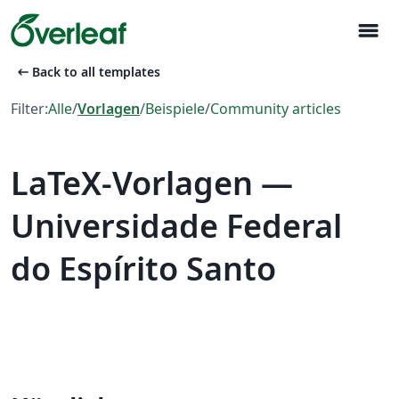
menu
arrow_left_alt
Back to all templates
Filter:
Alle
/
Vorlagen
/
Beispiele
/
Community articles
LaTeX-Vorlagen —
Universidade Federal
do Espírito Santo