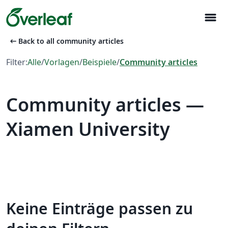
menu
arrow_left_alt
Back to all community articles
Filter:
Alle
/
Vorlagen
/
Beispiele
/
Community articles
Community articles —
Xiamen University
Keine Einträge passen zu