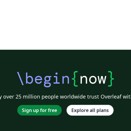
\begin
{
now
}
 over 25 million people worldwide trust Overleaf wit
Sign up for free
Explore all plans