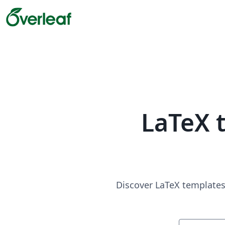
LaTeX 
Discover LaTeX templates 