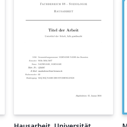
-
Hausarbeit, Universität
M