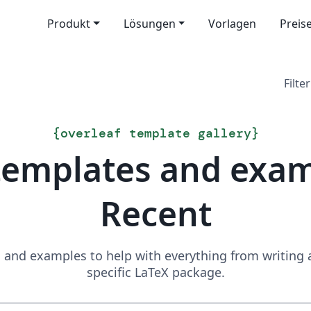
Produkt
Lösungen
Vorlagen
Preis
Filter
{
overleaf template gallery
}
templates and exa
Recent
and examples to help with everything from writing a 
specific LaTeX package.
Suchen