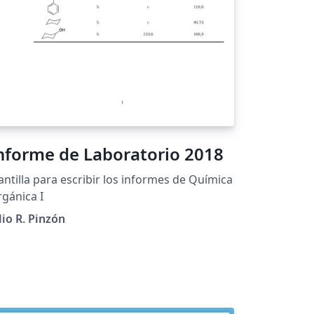
nforme de Laboratorio 2018
antilla para escribir los informes de Química
gánica I
lio R. Pinzón