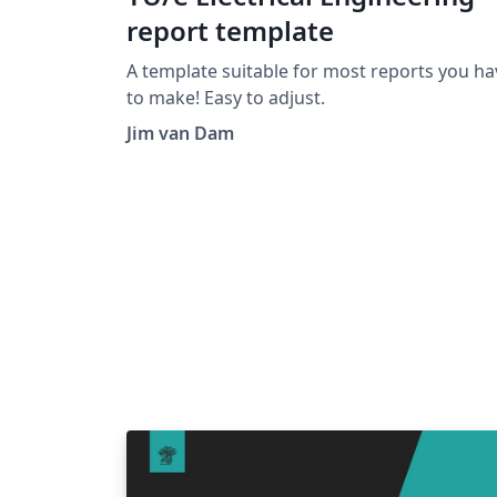
report template
A template suitable for most reports you ha
to make! Easy to adjust.
Jim van Dam