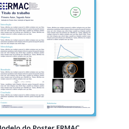
odelo do Poster ERMAC