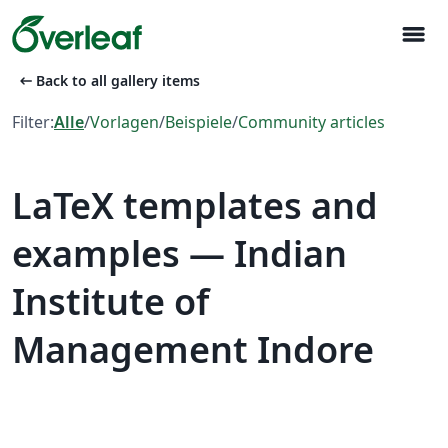
menu
arrow_left_alt
Back to all gallery items
Filter:
Alle
/
Vorlagen
/
Beispiele
/
Community articles
LaTeX templates and
examples — Indian
Institute of
Management Indore