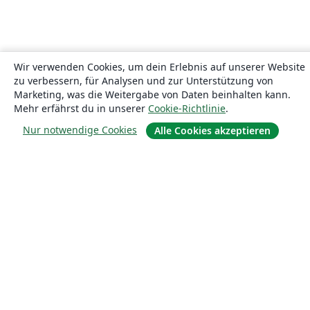
Wir verwenden Cookies, um dein Erlebnis auf unserer Website
zu verbessern, für Analysen und zur Unterstützung von
Marketing, was die Weitergabe von Daten beinhalten kann.
Mehr erfährst du in unserer
Cookie-Richtlinie
.
Nur notwendige Cookies
Alle Cookies akzeptieren
Über uns
Über uns
Karriere
Blog
Lösungen
For business