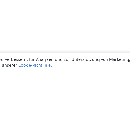
zu verbessern, für Analysen und zur Unterstützung von Marketing
n unserer
Cookie-Richtlinie
.
Über uns
Über uns