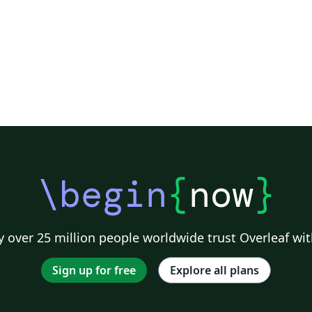
\begin
{
now
}
 over 25 million people worldwide trust Overleaf wit
Sign up for free
Explore all plans