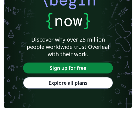
\begin
{
now
}
Discover why over 25 million
people worldwide trust Overleaf
with their work.
Sign up for free
Explore all plans