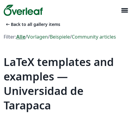
menu
arrow_left_alt
Back to all gallery items
Filter:
Alle
/
Vorlagen
/
Beispiele
/
Community articles
LaTeX templates and
examples —
Universidad de
Tarapaca