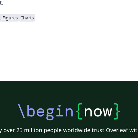
t.
 Figures
Charts
\begin
{
now
}
 over 25 million people worldwide trust Overleaf wit