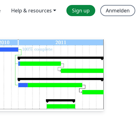
e
Help & resources
Sign up
Anmelden