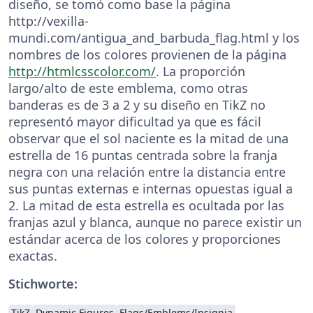
diseño, se tomó como base la página
http://vexilla-
mundi.com/antigua_and_barbuda_flag.html y los
nombres de los colores provienen de la página
http://htmlcsscolor.com/
. La proporción
largo/alto de este emblema, como otras
banderas es de 3 a 2 y su diseño en TikZ no
representó mayor dificultad ya que es fácil
observar que el sol naciente es la mitad de una
estrella de 16 puntas centrada sobre la franja
negra con una relación entre la distancia entre
sus puntas externas e internas opuestas igual a
2. La mitad de esta estrella es ocultada por las
franjas azul y blanca, aunque no parece existir un
estándar acerca de los colores y proporciones
exactas.
Stichworte:
TikZ
Dynamic Figures
Flags/Emblems/Insignia