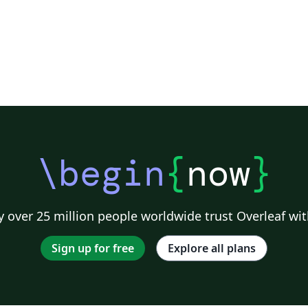
\begin
{
now
}
 over 25 million people worldwide trust Overleaf wit
Sign up for free
Explore all plans