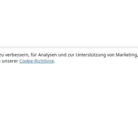
zu verbessern, für Analysen und zur Unterstützung von Marketing
n unserer
Cookie-Richtlinie
.
Über uns
Über uns
Karriere