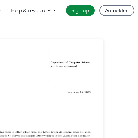
e
Help & resources
Sign up
Anmelden