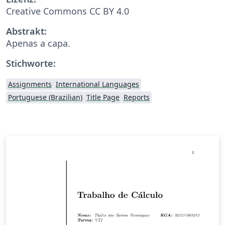
Creative Commons CC BY 4.0
Abstrakt:
Apenas a capa.
Stichworte:
Assignments
International Languages
Portuguese (Brazilian)
Title Page
Reports