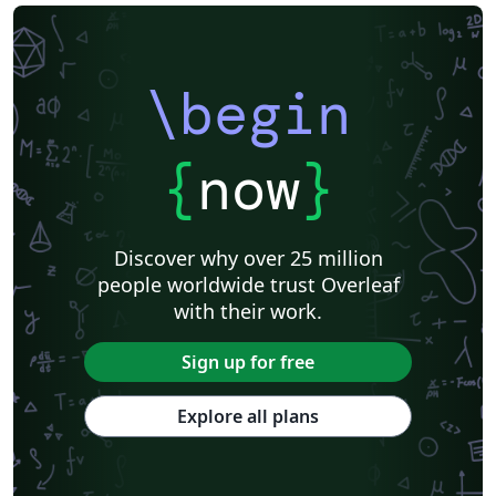
\begin
{
now
}
Discover why over 25 million
people worldwide trust Overleaf
with their work.
Sign up for free
Explore all plans