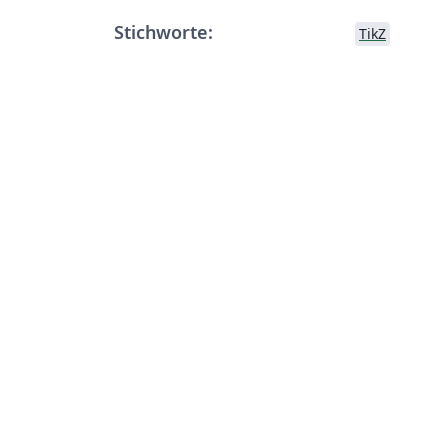
Stichworte:
TikZ