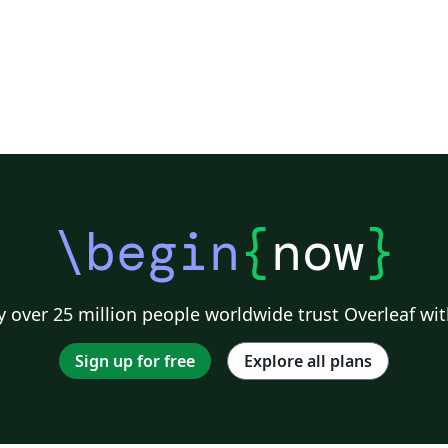
\begin
{
now
}
 over 25 million people worldwide trust Overleaf wit
Sign up for free
Explore all plans