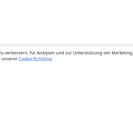
zu verbessern, für Analysen und zur Unterstützung von Marketing
n unserer
Cookie-Richtlinie
.
Über uns
Über uns
Karriere