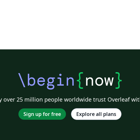
\begin
{
now
}
 over 25 million people worldwide trust Overleaf wit
Sign up for free
Explore all plans