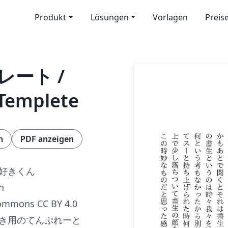
Produkt
Lösungen
Vorlagen
Preis
ート /
 Templete
n
PDF anzeigen
好きくん
n
Commons CC BY 4.0
き用のてんぷれーと