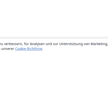
zu verbessern, für Analysen und zur Unterstützung von Marketing
n unserer
Cookie-Richtlinie
.
Über uns
Über uns
Karriere