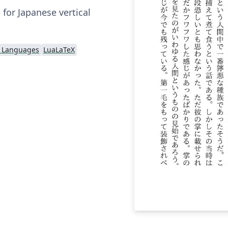
 for Japanese vertical
l Languages
LuaLaTeX