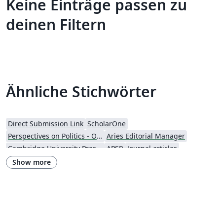
Keine Einträge passen zu
deinen Filtern
Ähnliche Stichwörter
Direct Submission Link
ScholarOne
Perspectives on Politics - Official
Aries Editorial Manager
Cambridge University Press - Official Templates
APSR
Journal articles
Show more