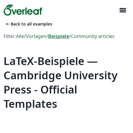
menu
arrow_left_alt
Back to all examples
Filter:
Alle
/
Vorlagen
/
Beispiele
/
Community articles
LaTeX-Beispiele —
Cambridge University
Press - Official
Templates